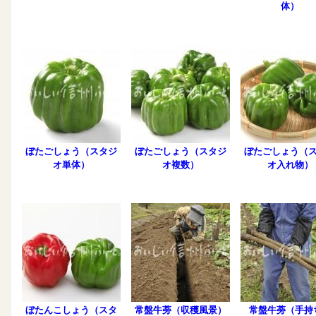
体）
ぼたごしょう（スタジ
ぼたごしょう（スタジ
ぼたごしょう（
オ単体）
オ複数）
オ入れ物）
ぼたんこしょう（スタ
常盤牛蒡（収穫風景）
常盤牛蒡（手持