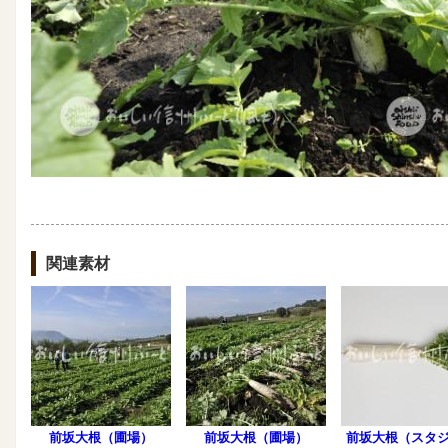
関連素材
前坂大根（圃場）
前坂大根（圃場）
前坂大根（スタ