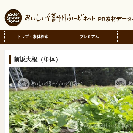
PR素材デー
トップ・素材検索
プレミアム
前坂大根（単体）