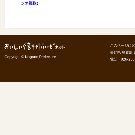
ジオ複数）
このページに
長野県 農政部
Copyright © Nagano Prefecture.
電話：026-235-7