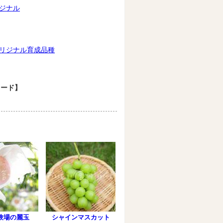
ジナル
リジナル育成品種
ワード】
験場の麗玉
シャインマスカット