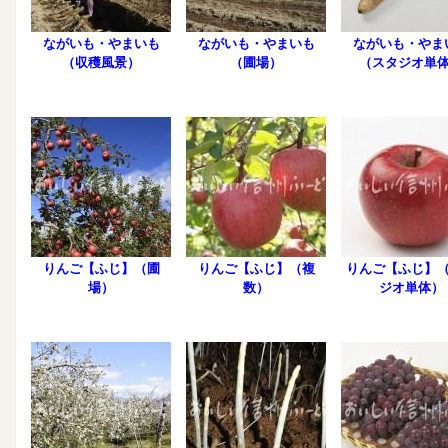
ながいも・やまいも
ながいも・やまいも
ながいも・やま
（収穫風景）
（圃場）
（スタジオ単
りんご【ふじ】（圃
りんご【ふじ】（複
りんご【ふじ】
場）
数）
ジオ単体）