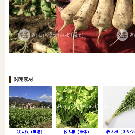
関連素材
牧大根（圃場）
牧大根（単体）
牧大根（スタジ