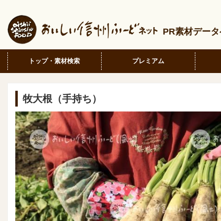
PR素材デー
トップ・素材検索
プレミアム
牧大根（手持ち）