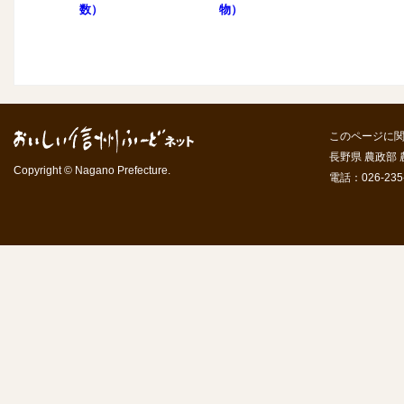
数）
物）
このページに
長野県 農政部
Copyright © Nagano Prefecture.
電話：026-235-7