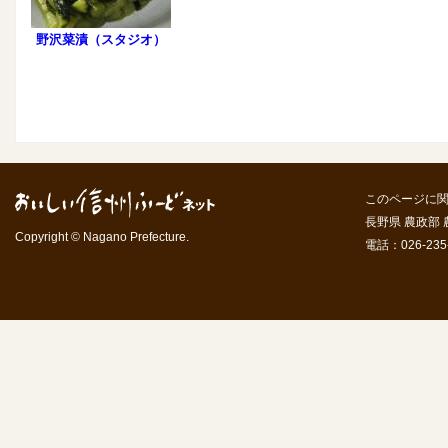
野沢菜漬（スタジオ）
このページに
長野県 農政部
Copyright © Nagano Prefecture.
電話：026-235-7