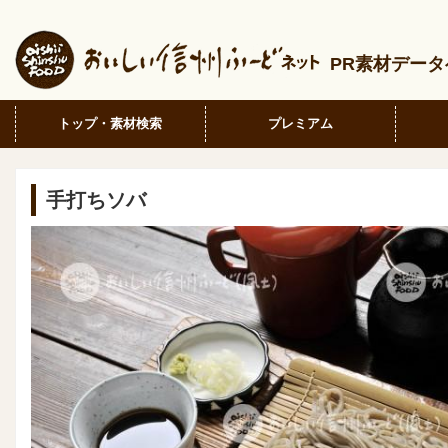
PR素材デー
トップ・素材検索
プレミアム
手打ちソバ