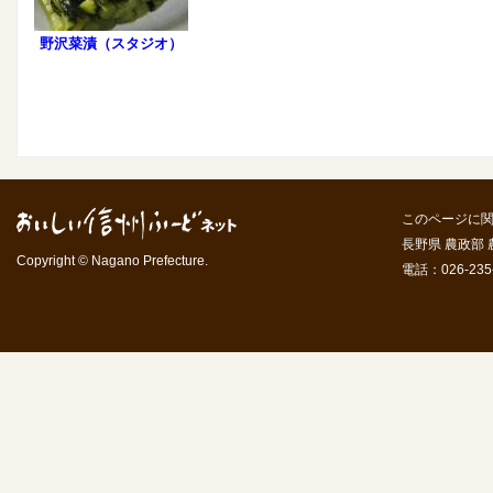
野沢菜漬（スタジオ）
このページに
長野県 農政部
Copyright © Nagano Prefecture.
電話：026-235-7