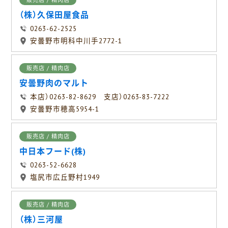
販売店 / 精肉店
（株）久保田屋食品
0263-62-2525
安曇野市明科中川手2772-1
販売店 / 精肉店
安曇野肉のマルト
本店）0263-82-8629 支店）0263-83-7222
安曇野市穂高5954-1
販売店 / 精肉店
中日本フード(株)
0263-52-6628
塩尻市広丘野村1949
販売店 / 精肉店
（株）三河屋