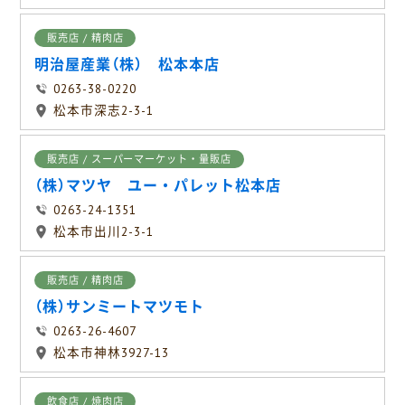
販売店 / 精肉店
明治屋産業（株） 松本本店
0263-38-0220
松本市深志2-3-1
販売店 / スーパーマーケット・量販店
（株）マツヤ ユー・パレット松本店
0263-24-1351
松本市出川2-3-1
販売店 / 精肉店
（株）サンミートマツモト
0263-26-4607
松本市神林3927-13
飲食店 / 焼肉店