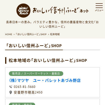
長寿日本一の恵み。バラエティ豊かな、信州の農畜産物と食文化「お
いしい信州ふーど」
HOME
「おいしい信州ふーど」SHOP
松本地域
「おいしい信州ふーど」SHOP
松本地域の「おいしい信州ふーど」SHOP
販売店 / スーパーマーケット・量販店
（株）マツヤ ユー・パレットあづみ野店
0263-81-3660
安曇野市穂高2450