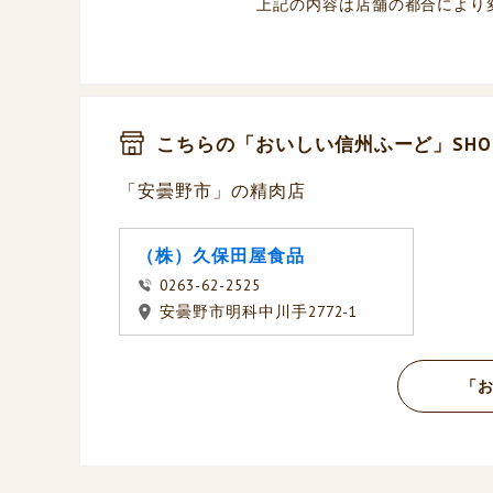
上記の内容は店舗の都合により
こちらの「おいしい信州ふーど」SHO
「安曇野市」の精肉店
（株）久保田屋食品
0263-62-2525
安曇野市明科中川手2772-1
「お