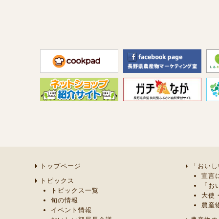
トップページ
「おいし
宣言
トピックス
「お
トピックス一覧
大使
旬の情報
農産
イベント情報