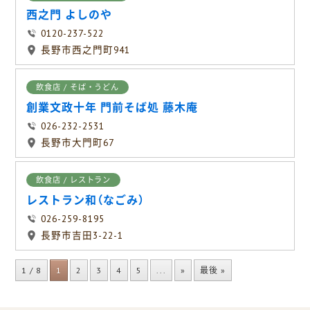
西之門 よしのや
0120-237-522
長野市西之門町941
飲食店 / そば・うどん
創業文政十年 門前そば処 藤木庵
026-232-2531
長野市大門町67
飲食店 / レストラン
レストラン和（なごみ）
026-259-8195
長野市吉田3-22-1
1 / 8
1
2
3
4
5
...
»
最後 »