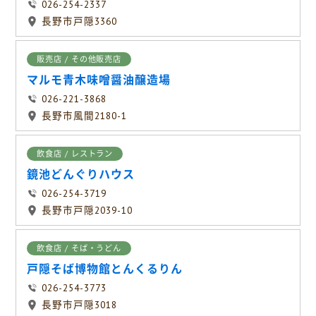
026-254-2337
長野市戸隠3360
販売店 / その他販売店
マルモ青木味噌醤油醸造場
026-221-3868
長野市風間2180-1
飲食店 / レストラン
鏡池どんぐりハウス
026-254-3719
長野市戸隠2039-10
飲食店 / そば・うどん
戸隠そば博物館とんくるりん
026-254-3773
長野市戸隠3018