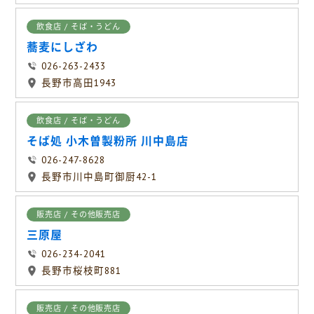
飲食店 / そば・うどん
蕎麦にしざわ
026-263-2433
長野市高田1943
飲食店 / そば・うどん
そば処 小木曽製粉所 川中島店
026-247-8628
長野市川中島町御厨42-1
販売店 / その他販売店
三原屋
026-234-2041
長野市桜枝町881
販売店 / その他販売店