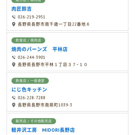
販売店 / 精肉店
肉匠鈴吉
026-219-2951
長野県長野市南千歳一丁目22番地６
飲食店 / 焼肉店
焼肉のバーンズ 平林店
026-244-3901
長野県長野市平林１丁目３７−１０
飲食店 / 一般食堂
にじ色キッチン
026-228-7288
長野県長野市南県町1039-3
販売店 / その他販売店
軽井沢工房 MIDORI長野店