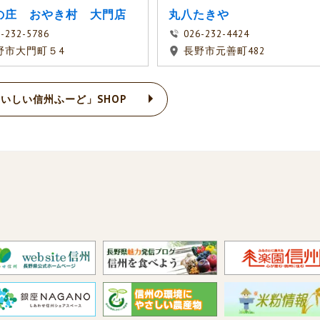
の庄 おやき村 大門店
丸八たきや
-232-5786
026-232-4424
野市大門町５4
長野市元善町482
いしい信州ふーど」SHOP