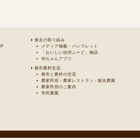
過去の取り組み
P
メディア掲載・パンフレット
「おいしい信州ふーど」物語
旬ちゃんアプリ
都市農村交流
都市と農村の交流
農家民宿・農家レストラン・観光農園
農家民宿のご案内
市民農園