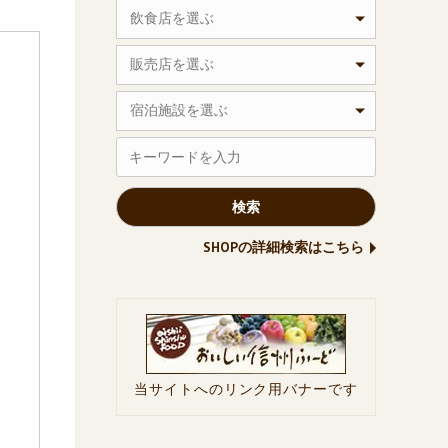
飲食店を選ぶ
販売店を選ぶ
宿泊施設を選ぶ
SHOPの詳細検索はこちら
当サイトへのリンク用バナーです