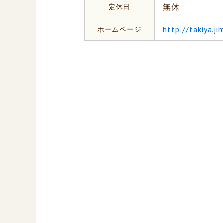
定休日
無休
ホームページ
http://takiya.j