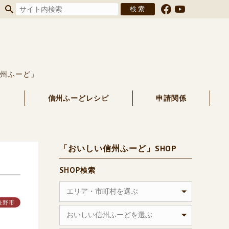
信州ふーど」
る
信州ふーどレシピ
申請関係
「おいしい信州ふーど」SHOP
SHOP検索
エリア・市町村を選ぶ
長野市
おいしい信州ふーどを選ぶ