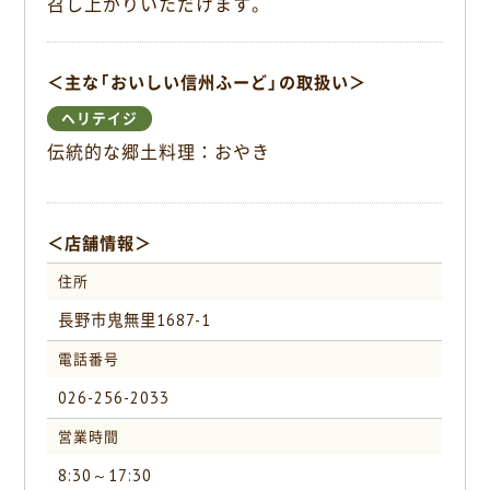
召し上がりいただけます。
k
＜主な「おいしい信州ふーど」の取扱い＞
ヘリテイジ
伝統的な郷土料理：おやき
＜店舗情報＞
住所
長野市鬼無里1687-1
電話番号
026-256-2033
営業時間
8:30～17:30