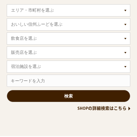
エリア・市町村を選ぶ
おいしい信州ふーどを選ぶ
飲食店を選ぶ
販売店を選ぶ
宿泊施設を選ぶ
SHOPの詳細検索はこちら