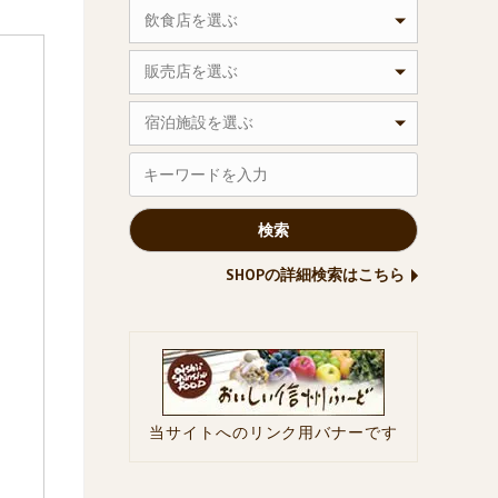
飲食店を選ぶ
販売店を選ぶ
宿泊施設を選ぶ
SHOPの詳細検索はこちら
当サイトへのリンク用バナーです