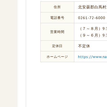
住所
北安曇郡白馬村北
電話番号
0261-72-6000
（７～８月）9:3
営業時間
（９～６月）9:
定休日
不定休
ホームページ
https://www.na