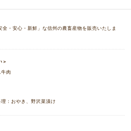
安全・安心・新鮮」な信州の農畜産物を販売いたしま
い＞
ム牛肉
料理：おやき、野沢菜漬け