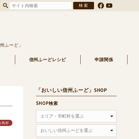
信州ふーど」
る
信州ふーどレシピ
申請関係
「おいしい信州ふーど」SHOP
SHOP検索
エリア・市町村を選ぶ
白馬村
おいしい信州ふーどを選ぶ