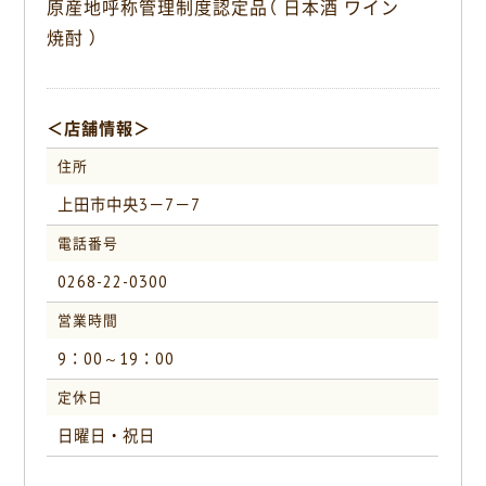
原産地呼称管理制度認定品（ 日本酒 ワイン
k
焼酎 ）
＜店舗情報＞
住所
上田市中央3－7－7
電話番号
0268-22-0300
営業時間
9：00～19：00
定休日
日曜日・祝日