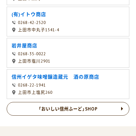
(有)イトウ商店
0268-42-2520
上田市中丸子1541-4
岩井屋商店
0268-35-0022
上田市塩川2901
信州イゲタ味噌醸造蔵元 酒の原商店
0268-22-1941
上田市上塩尻260
「おいしい信州ふーど」SHOP