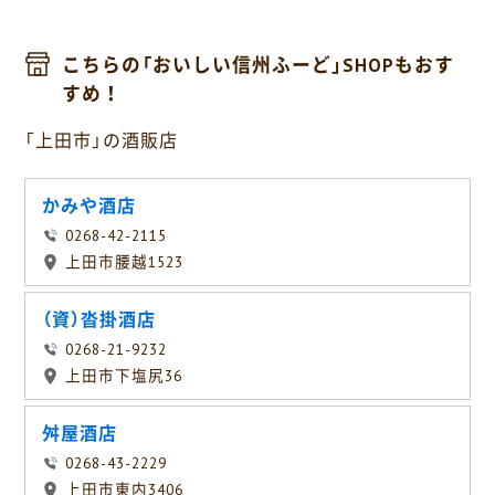
こちらの「おいしい信州ふーど」SHOPもおす
すめ！
「上田市」の酒販店
かみや酒店
0268-42-2115
上田市腰越1523
（資）沓掛酒店
0268-21-9232
上田市下塩尻36
舛屋酒店
0268-43-2229
上田市東内3406