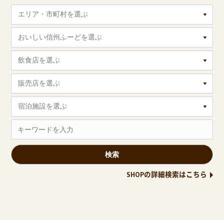
エリア・市町村を選ぶ
おいしい信州ふーどを選ぶ
飲食店を選ぶ
販売店を選ぶ
宿泊施設を選ぶ
SHOPの詳細検索はこちら