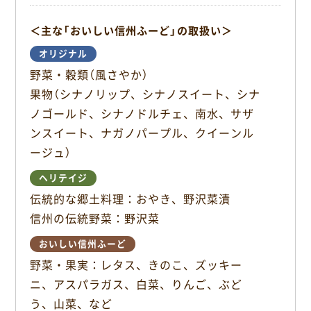
o
＜主な「おいしい信州ふーど」の取扱い＞
k
オリジナル
野菜・穀類（風さやか）
果物（シナノリップ、シナノスイート、シナ
ノゴールド、シナノドルチェ、南水、サザ
ンスイート、ナガノパープル、クイーンル
ージュ）
ヘリテイジ
伝統的な郷土料理：おやき、野沢菜漬
信州の伝統野菜：野沢菜
おいしい信州ふーど
野菜・果実：レタス、きのこ、ズッキー
ニ、アスパラガス、白菜、りんご、ぶど
う、山菜、など