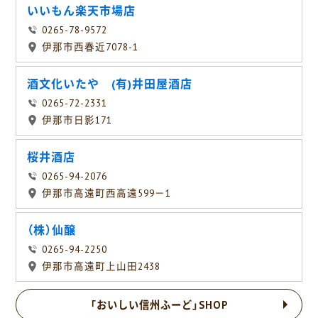
いいもん楽天市場店
0265-78-9572
伊那市西春近7078-1
酒文化いたや (有)井田屋酒店
0265-72-2331
伊那市日影171
桜井酒店
0265-94-2076
伊那市高遠町西高遠599－1
（株）仙醸
0265-94-2250
伊那市高遠町上山田2438
「おいしい信州ふーど」SHOP