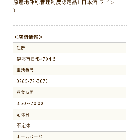
原産地呼称管理制度認定品（ 日本酒 ワイン
k
）
＜店舗情報＞
住所
伊那市日影4704-5
電話番号
0265-72-3072
営業時間
8:30～20:00
定休日
不定休
ホームページ