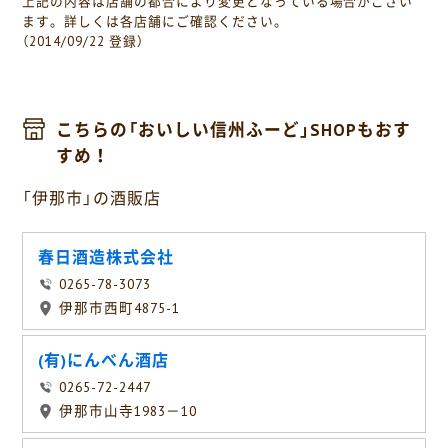
上記の内容は店舗の都合により変更となっている場合がござい
ます。詳しくは各店舗にご確認ください。
（2014/09/22 登録）
こちらの「おいしい信州ふーど」SHOPもおす
すめ！
「伊那市」の酒販店
春日酒造株式会社
0265-78-3073
伊那市西町4875-1
(有)にんべん酒店
0265-72-2447
伊那市山寺1983－10