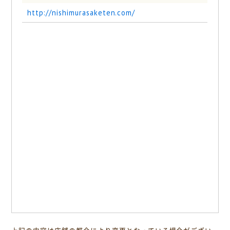
http://nishimurasaketen.com/