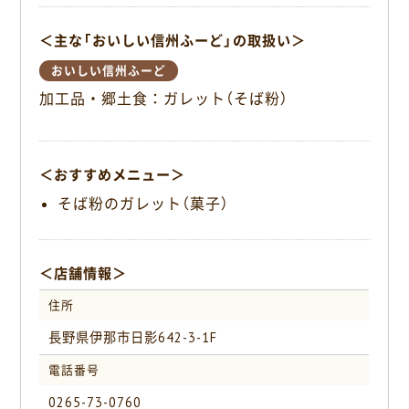
o
＜主な「おいしい信州ふーど」の取扱い＞
k
おいしい信州ふーど
加工品・郷土食：ガレット（そば粉）
＜おすすめメニュー＞
そば粉のガレット（菓子）
＜店舗情報＞
住所
長野県伊那市日影642-3-1F
電話番号
0265-73-0760