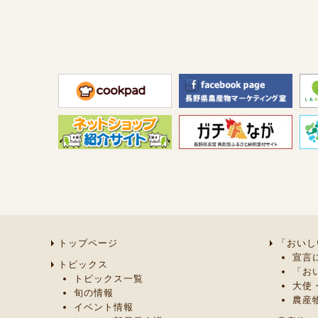
トップページ
「おいし
宣言
トピックス
「お
トピックス一覧
大使
旬の情報
農産
イベント情報