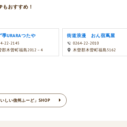
Pもおすすめ！
季URARAつたや
街道浪漫 おん宿蔦屋
4-22-2145
0264-22-2010
曽郡木曽町福島2012－4
木曽郡木曽町福島5162
いしい信州ふーど」SHOP