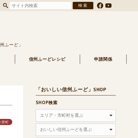
信州ふーど」
る
信州ふーどレシピ
申請関係
「おいしい信州ふーど」SHOP
SHOP検索
エリア・市町村を選ぶ
木曽町
おいしい信州ふーどを選ぶ