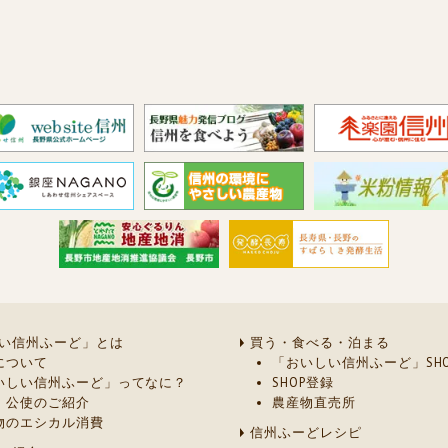
い信州ふーど」とは
買う・食べる・泊まる
について
「おいしい信州ふーど」SHO
いしい信州ふーど」ってなに？
SHOP登録
・公使のご紹介
農産物直売所
物のエシカル消費
信州ふーどレシピ