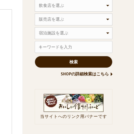
飲食店を選ぶ
販売店を選ぶ
宿泊施設を選ぶ
SHOPの詳細検索はこちら
当サイトへのリンク用バナーです