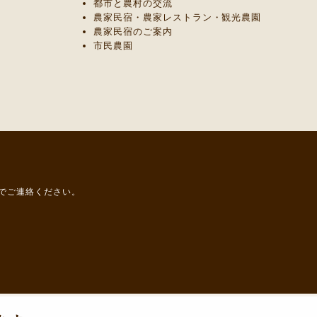
都市と農村の交流
農家民宿・農家レストラン・観光農園
農家民宿のご案内
市民農園
までご連絡ください。