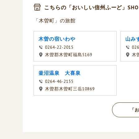
こちらの「おいしい信州ふーど」SHO
「木曽町」の旅館
木曽の宿いわや
山みず
0264-22-2015
026
木曽郡木曽町福島5169
木
釜沼温泉 大喜泉
0264-46-2155
木曽郡木曽町三岳10869
「お