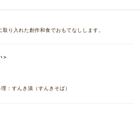
に取り入れた創作和食でおもてなしします。
い＞
料理：すんき漬（すんきそば）