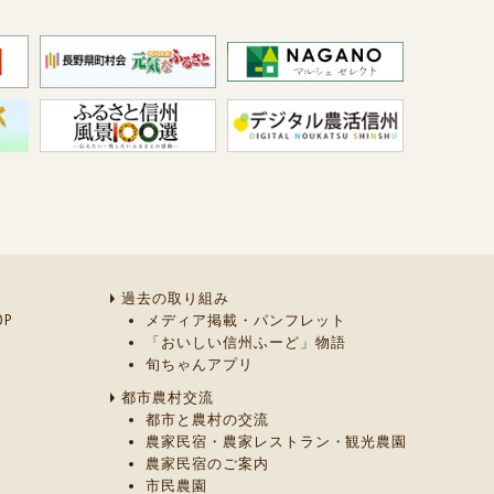
過去の取り組み
P
メディア掲載・パンフレット
「おいしい信州ふーど」物語
旬ちゃんアプリ
都市農村交流
都市と農村の交流
農家民宿・農家レストラン・観光農園
農家民宿のご案内
市民農園