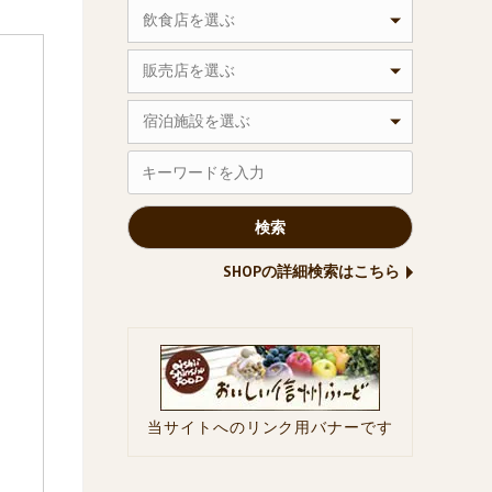
飲食店を選ぶ
販売店を選ぶ
宿泊施設を選ぶ
SHOPの詳細検索はこちら
当サイトへのリンク用バナーです