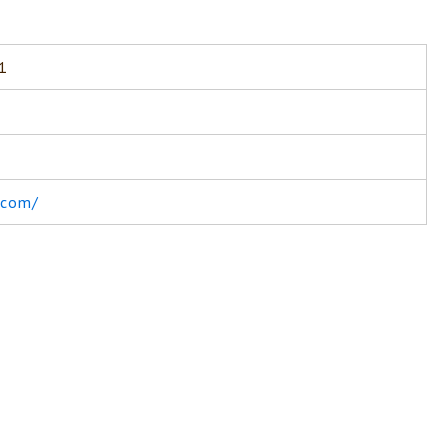
1
o.com/