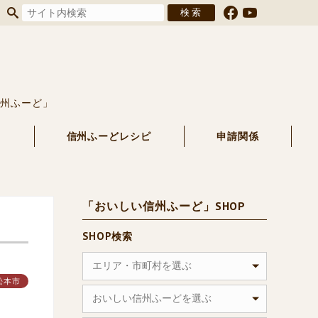
信州ふーど」
る
信州ふーどレシピ
申請関係
「おいしい信州ふーど」SHOP
SHOP検索
エリア・市町村を選ぶ
松本市
おいしい信州ふーどを選ぶ