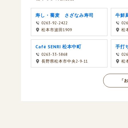
寿し・蕎麦 さざなみ寿司
牛鮮
0263-92-2422
026
松本市波田1909
松本
Café SENRI 松本中町
手打
0263-33-5868
026
長野県松本市中央2-9-11
松
「お