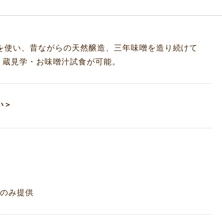
を使い、昔ながらの天然醸造、三年味噌を造り続けて
。蔵見学・お味噌汁試食が可能。
い＞
）のみ提供