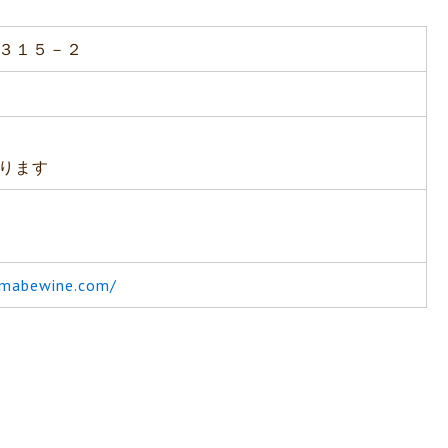
３１５－２
ります
日
amabewine.com/