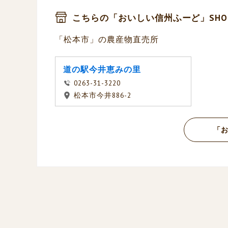
こちらの「おいしい信州ふーど」SHO
「松本市」の農産物直売所
道の駅今井恵みの里
0263-31-3220
松本市今井886-2
「お