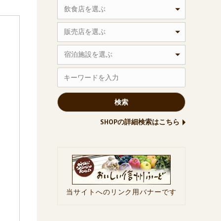
飲食店を選ぶ
販売店を選ぶ
宿泊施設を選ぶ
SHOPの詳細検索はこちら
当サイトへのリンク用バナーです