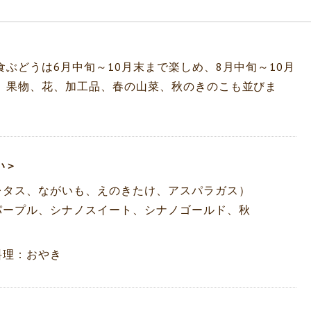
ぶどうは6月中旬～10月末まで楽しめ、8月中旬～10月
、果物、花、加工品、春の山菜、秋のきのこも並びま
い＞
レタス、ながいも、えのきたけ、アスパラガス）
パープル、シナノスイート、シナノゴールド、秋
料理：おやき