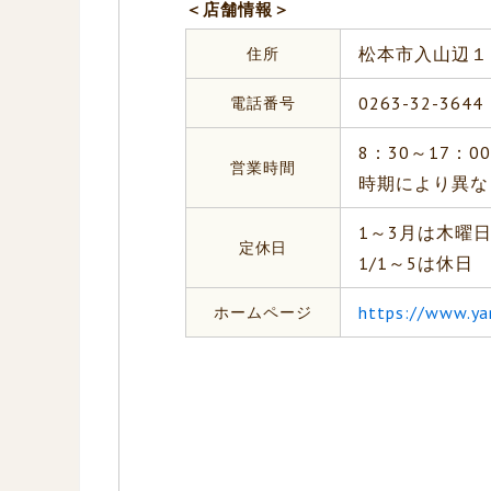
＜店舗情報＞
住所
松本市入山辺１
電話番号
0263-32-3644
8：30～17：00
営業時間
時期により異な
1～3月は木曜
定休日
1/1～5は休日
ホームページ
https://www.y