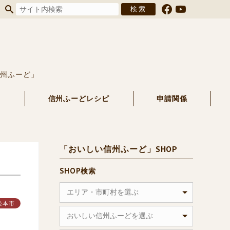
信州ふーど」
る
信州ふーどレシピ
申請関係
「おいしい信州ふーど」SHOP
SHOP検索
エリア・市町村を選ぶ
松本市
おいしい信州ふーどを選ぶ