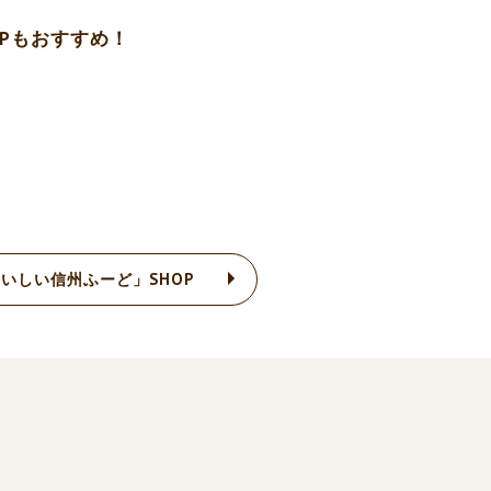
Pもおすすめ！
いしい信州ふーど」SHOP