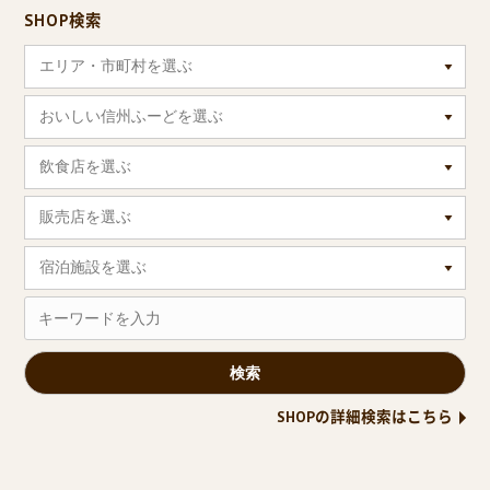
SHOP検索
エリア・市町村を選ぶ
おいしい信州ふーどを選ぶ
飲食店を選ぶ
販売店を選ぶ
宿泊施設を選ぶ
SHOPの詳細検索はこちら