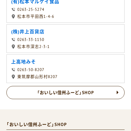
(有)松本マルケイ食品
0263-25-5274
松本市平田西1-4-6
(株)井上百貨店
0263-33-1150
松本市深志2-3-1
上高地みそ
0263-50-8207
東筑摩郡山形村8207
「おいしい信州ふーど」SHOP
「おいしい信州ふーど」SHOP