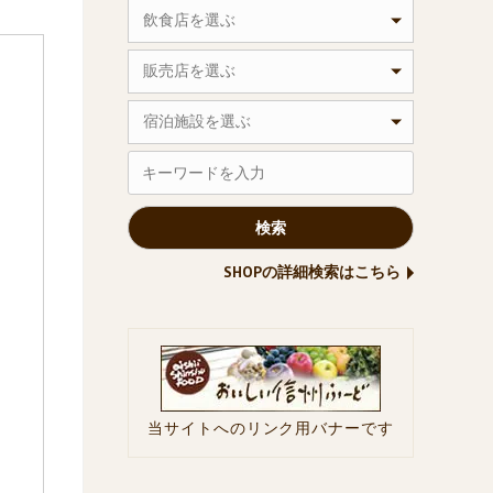
飲食店を選ぶ
販売店を選ぶ
宿泊施設を選ぶ
SHOPの詳細検索はこちら
当サイトへのリンク用バナーです