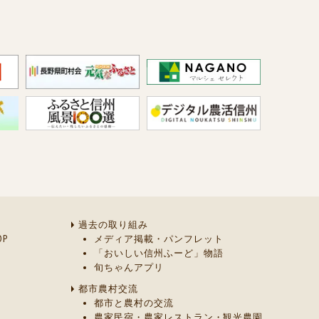
過去の取り組み
P
メディア掲載・パンフレット
「おいしい信州ふーど」物語
旬ちゃんアプリ
都市農村交流
都市と農村の交流
農家民宿・農家レストラン・観光農園