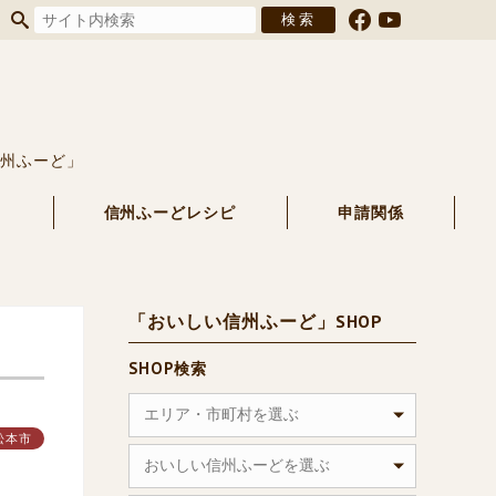
信州ふーど」
る
信州ふーどレシピ
申請関係
「おいしい信州ふーど」SHOP
SHOP検索
エリア・市町村を選ぶ
松本市
おいしい信州ふーどを選ぶ