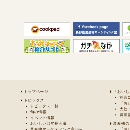
トップページ
「おいし
宣言
トピックス
「お
トピックス一覧
大使
旬の情報
農産
イベント情報
おいしい部局長会議
農産物の
農産物マーケティング室から
「お