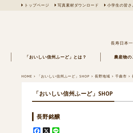
トップページ
写真素材ダウンロード
小学生の皆さ
長寿日本一
「おいしい信州ふーど」とは？
農産物の
HOME
「おいしい信州ふーど」SHOP
長野地域
千曲市
「おいしい信州ふーど」SHOP
長野銘醸
F
X
L