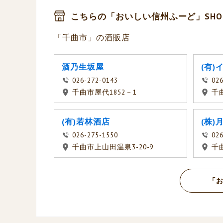
こちらの「おいしい信州ふーど」SHO
「千曲市」の酒販店
酒乃生坂屋
(有)
026-272-0143
026
千曲市屋代1852－1
千
(有)若林酒店
(株)
026-275-1550
026
千曲市上山田温泉3-20-9
千曲
「お