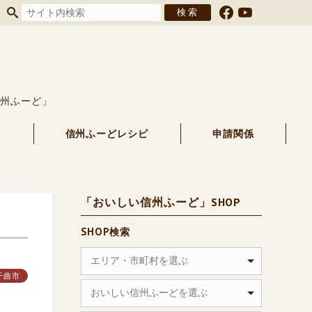
信州ふーど」
る
信州ふーどレシピ
申請関係
「おいしい信州ふーど」SHOP
SHOP検索
エリア・市町村を選ぶ
千曲市
おいしい信州ふーどを選ぶ