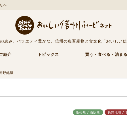
んへ
の恵み。バラエティ豊かな、信州の農畜産物と食文化「おいしい
ご紹介
トピックス
買う・食べる・泊ま
長野銘醸
販売店 / 酒販店
長野地域 / 