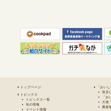
トップページ
「おいし
宣言
トピックス
「お
トピックス一覧
大使
旬の情報
農産
イベント情報