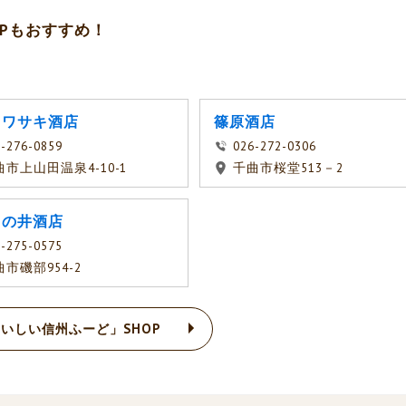
Pもおすすめ！
イワサキ酒店
篠原酒店
-276-0859
026-272-0306
曲市上山田温泉4-10-1
千曲市桜堂513－2
月の井酒店
-275-0575
市磯部954-2
いしい信州ふーど」SHOP