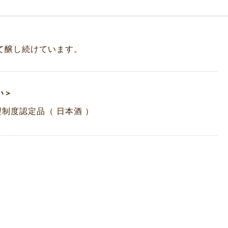
て醸し続けています。
い＞
制度認定品（ 日本酒 ）