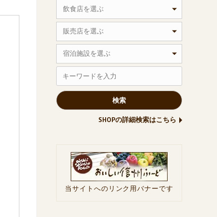
飲食店を選ぶ
販売店を選ぶ
宿泊施設を選ぶ
SHOPの詳細検索はこちら
当サイトへのリンク用バナーです