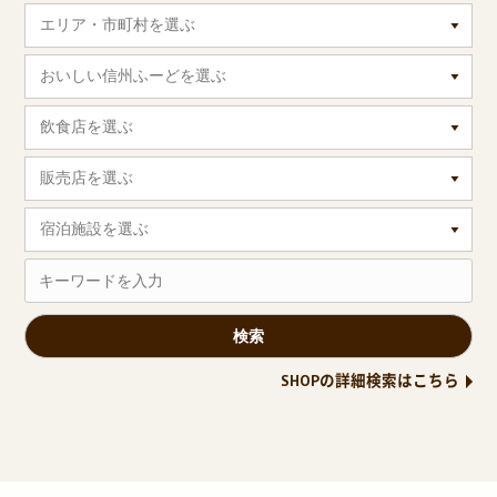
エリア・市町村を選ぶ
おいしい信州ふーどを選ぶ
飲食店を選ぶ
販売店を選ぶ
宿泊施設を選ぶ
SHOPの詳細検索はこちら