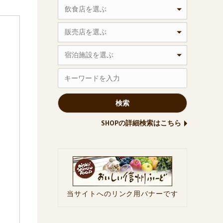
飲食店を選ぶ
販売店を選ぶ
宿泊施設を選ぶ
SHOPの詳細検索はこちら
当サイトへのリンク用バナーです