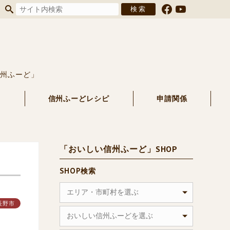
信州ふーど」
る
信州ふーどレシピ
申請関係
「おいしい信州ふーど」SHOP
SHOP検索
エリア・市町村を選ぶ
長野市
おいしい信州ふーどを選ぶ