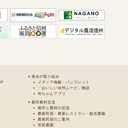
過去の取り組み
P
メディア掲載・パンフレット
「おいしい信州ふーど」物語
旬ちゃんアプリ
都市農村交流
都市と農村の交流
農家民宿・農家レストラン・観光農園
農家民宿のご案内
市民農園