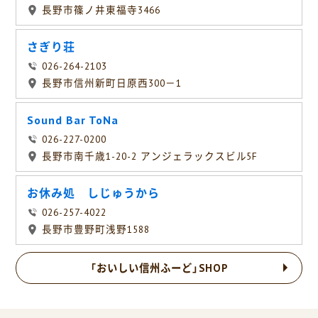
長野市篠ノ井東福寺3466
さぎり荘
026-264-2103
長野市信州新町日原西300－1
Sound Bar ToNa
026-227-0200
長野市南千歳1-20-2 アンジェラックスビル5F
お休み処 しじゅうから
026-257-4022
長野市豊野町浅野1588
「おいしい信州ふーど」SHOP