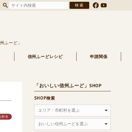
信州ふーど」
る
信州ふーどレシピ
申請関係
「おいしい信州ふーど」SHOP
SHOP検索
エリア・市町村を選ぶ
長野市
おいしい信州ふーどを選ぶ