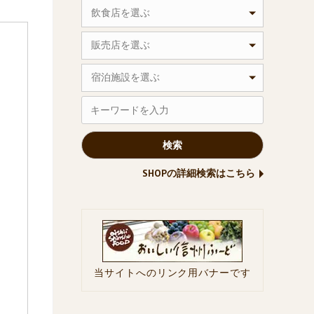
飲食店を選ぶ
販売店を選ぶ
宿泊施設を選ぶ
SHOPの詳細検索はこちら
当サイトへのリンク用バナーです