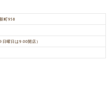
新町958
0（※日曜日は9:00開店）