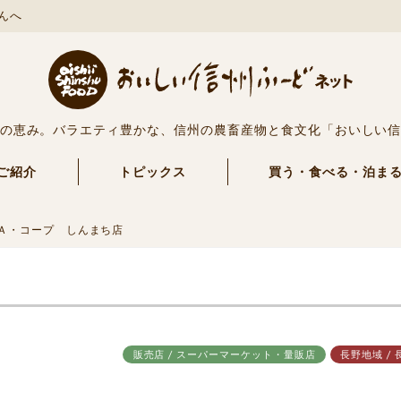
んへ
の恵み。バラエティ豊かな、信州の農畜産物と食文化「おいしい
ご紹介
トピックス
買う・食べる・泊ま
Ａ・コープ しんまち店
販売店 / スーパーマーケット・量販店
長野地域 / 