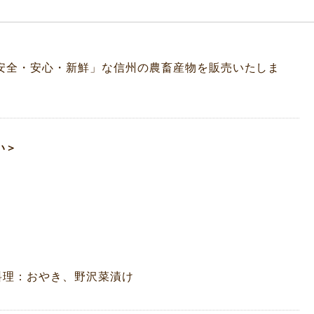
安全・安心・新鮮」な信州の農畜産物を販売いたしま
い＞
料理：おやき、野沢菜漬け