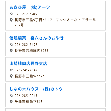
あさひ屋 (株)アーツ
026-217-2385
長野市三輪9丁目48-17 マンシオーネ・アサール
207号
信濃製菓 喜六さんのおやき
026-282-2497
長野市若穂綿内6285
山崎精肉店長野支店
026-241-2647
長野市三輪9-33-7
しなの木ハウス (株)カトウ
026-285-0048
千曲市杭瀬下815