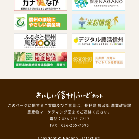
このページに関するご質問及びご意見は、長野県 農政部 農業政策課
農産物マーケティング室までご連絡ください。
電話：026-235-7217
FAX：026-235-7393
Copyright
© Nagano Prefecture.