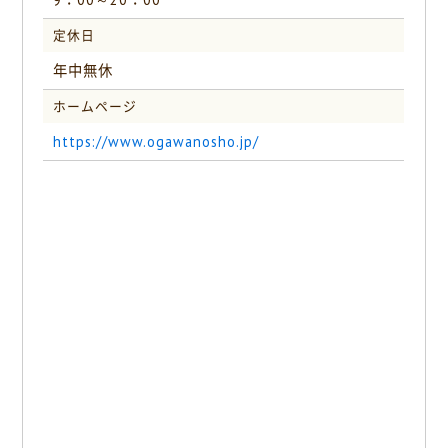
定休日
年中無休
ホームページ
https://www.ogawanosho.jp/