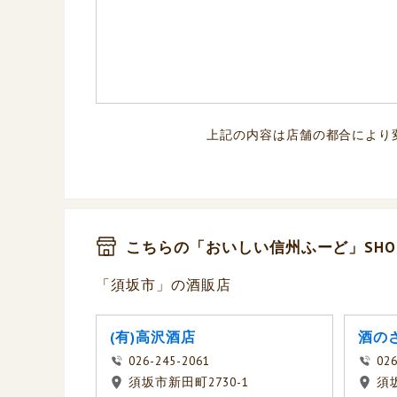
上記の内容は店舗の都合により
こちらの「おいしい信州ふーど」SHO
「須坂市」の酒販店
(有)高沢酒店
酒の
026-245-2061
026
須坂市新田町2730-1
須坂