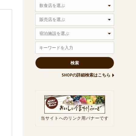
飲食店を選ぶ
販売店を選ぶ
宿泊施設を選ぶ
SHOPの詳細検索はこちら
当サイトへのリンク用バナーです