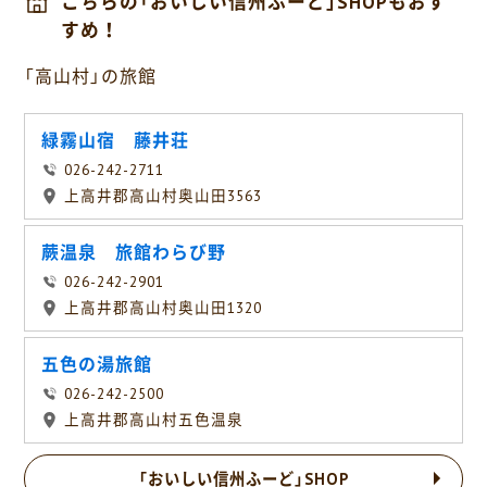
こちらの「おいしい信州ふーど」SHOPもおす
すめ！
「高山村」の旅館
緑霧山宿 藤井荘
026-242-2711
上高井郡高山村奥山田3563
蕨温泉 旅館わらび野
026-242-2901
上高井郡高山村奥山田1320
五色の湯旅館
026-242-2500
上高井郡高山村五色温泉
「おいしい信州ふーど」SHOP