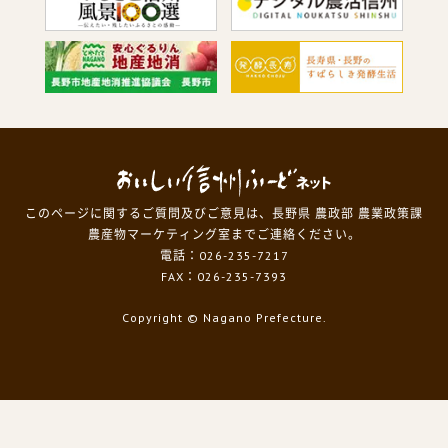
このページに関するご質問及びご意見は、長野県 農政部 農業政策課
農産物マーケティング室までご連絡ください。
電話：026-235-7217
FAX：026-235-7393
Copyright
© Nagano Prefecture.