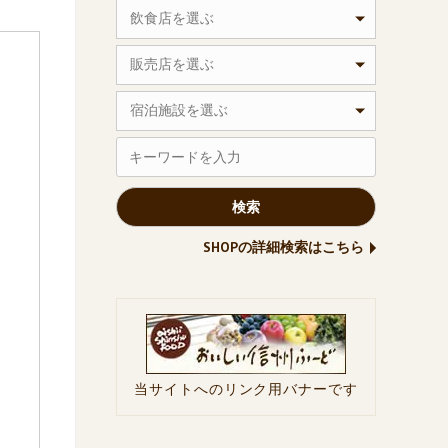
飲食店を選ぶ
販売店を選ぶ
宿泊施設を選ぶ
SHOPの詳細検索はこちら
当サイトへのリンク用バナーです