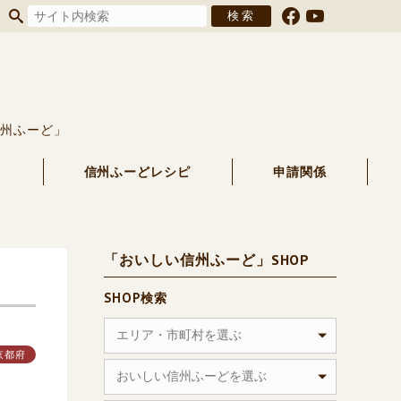
信州ふーど」
る
信州ふーどレシピ
申請関係
「おいしい信州ふーど」SHOP
SHOP検索
エリア・市町村を選ぶ
京都府
おいしい信州ふーどを選ぶ