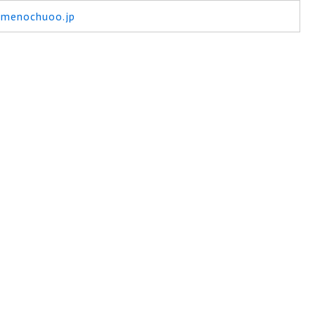
omenochuoo.jp