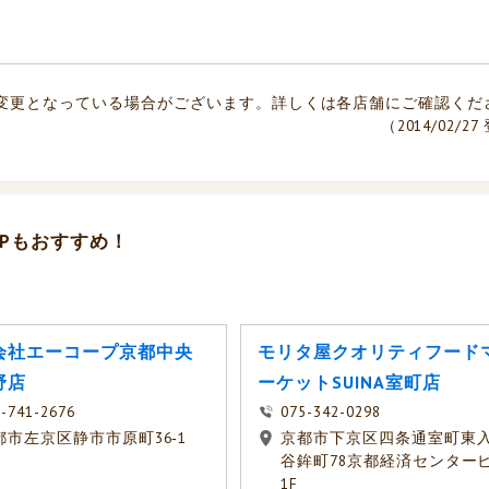
変更となっている場合がございます。詳しくは各店舗にご確認くだ
（2014/02/2
Pもおすすめ！
会社エーコープ京都中央
モリタ屋クオリティフード
野店
ーケットSUINA室町店
-741-2676
075-342-0298
都市左京区静市市原町36‐1
京都市下京区四条通室町東
谷鉾町78京都経済センター
1F