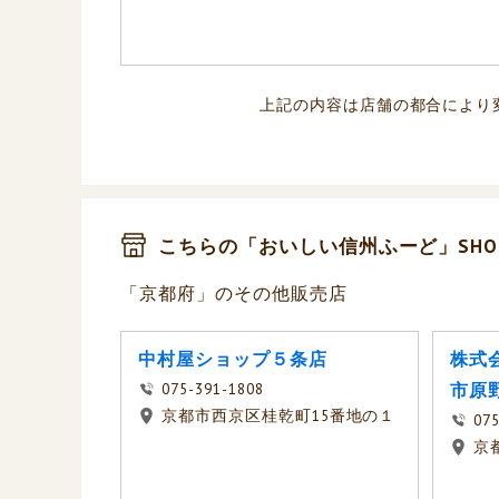
上記の内容は店舗の都合により
こちらの「おいしい信州ふーど」SHO
「京都府」のその他販売店
中村屋ショップ５条店
株式
075-391-1808
市原
京都市西京区桂乾町15番地の１
075
京