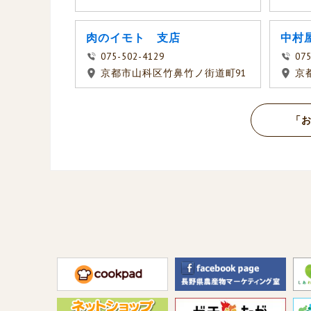
肉のイモト 支店
中村
075-502-4129
075
京都市山科区竹鼻竹ノ街道町91
京
「お