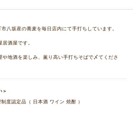
大町市八坂産の蕎麦を毎日店内にて手打ちしています。
屋居酒屋です。
理や地酒を楽しみ、薫り高い手打ちそばで〆てくださ
い＞
制度認定品（ 日本酒 ワイン 焼酎 ）