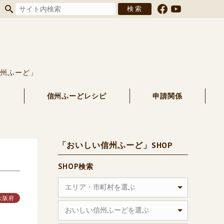
信州ふーど」
る
信州ふーどレシピ
申請関係
「おいしい信州ふーど」SHOP
SHOP検索
エリア・市町村を選ぶ
大阪府
おいしい信州ふーどを選ぶ