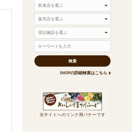
飲食店を選ぶ
販売店を選ぶ
宿泊施設を選ぶ
SHOPの詳細検索はこちら
当サイトへのリンク用バナーです