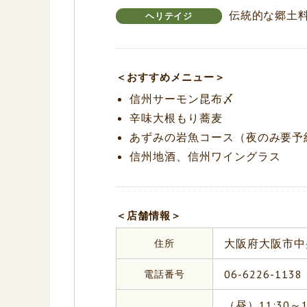
伝統的な郷土
ヘリテイジ
＜おすすめメニュー＞
信州サーモン昆布〆
辛味大根もり蕎麦
あずみの岩魚コース（夜のみ要予
信州地酒、信州ワイングラス
＜店舗情報＞
住所
大阪府大阪市中央
電話番号
06-6226-1138
（昼）11:30～1