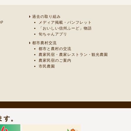
過去の取り組み
P
メディア掲載・パンフレット
「おいしい信州ふーど」物語
旬ちゃんアプリ
都市農村交流
都市と農村の交流
農家民宿・農家レストラン・観光農園
農家民宿のご案内
市民農園
ます。
までご連絡ください。