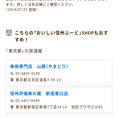
ます。詳しくは各店舗にご確認ください。
（2014/07/31 登録）
こちらの「おいしい信州ふーど」SHOPもおす
すめ！
「東京都」の居酒屋
串焼専門店 山鶏（やまどり）
03-6803-0290
東京都文京区湯島3-38-10
信州炉端串の蔵 新宿東口店
03-6457-8649
東京都新宿区新宿3丁目34-16 池田プラザビルB1