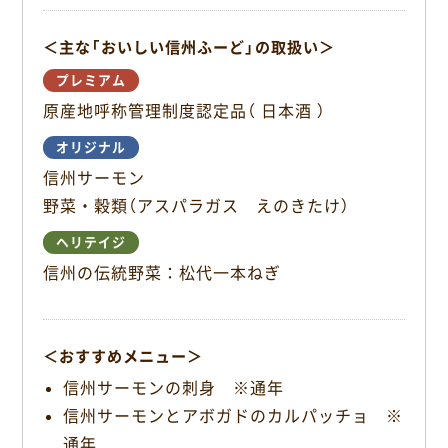
k
＜主な「おいしい信州ふーど」の取扱い＞
プレミアム
原産地呼称管理制度認定品（ 日本酒 ）
オリジナル
信州サーモン
野菜・穀類（アスパラガス えのきたけ）
ヘリテイジ
信州の伝統野菜：松代一本ねぎ
＜おすすめメニュー＞
信州サーモンの刺身 ※通年
信州サーモンとアボガドのカルパッチョ ※
通年