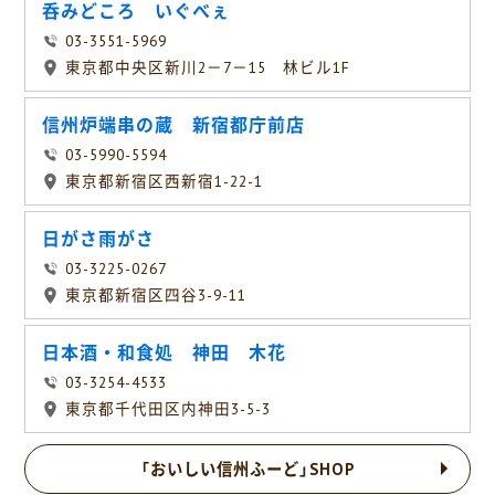
呑みどころ いぐべぇ
03-3551-5969
東京都中央区新川2－7－15 林ビル1F
信州炉端串の蔵 新宿都庁前店
03-5990-5594
東京都新宿区西新宿1-22-1
日がさ雨がさ
03-3225-0267
東京都新宿区四谷3-9-11
日本酒・和食処 神田 木花
03-3254-4533
東京都千代田区内神田3-5-3
「おいしい信州ふーど」SHOP