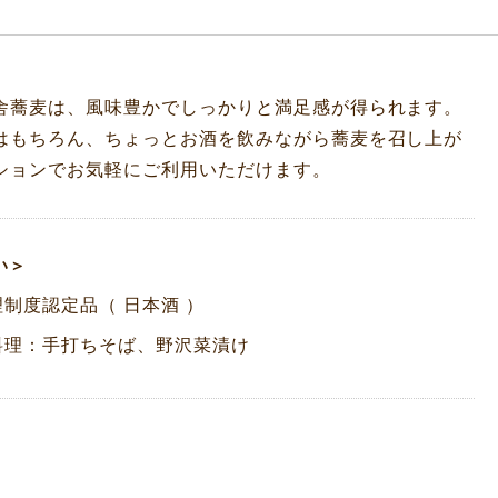
舎蕎麦は、風味豊かでしっかりと満足感が得られます。
はもちろん、ちょっとお酒を飲みながら蕎麦を召し上が
ションでお気軽にご利用いただけます。
い＞
制度認定品（ 日本酒 ）
料理：手打ちそば、野沢菜漬け