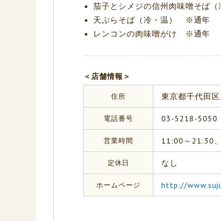
茄子とシメジの信州肉味噌そば（
天ぷらそば（冷・温） ※通年
レンコンの肉味噌がけ ※通年
＜店舗情報＞
住所
東京都千代田区丸
電話番号
03-5218-5050
営業時間
11:00～21:30
定休日
なし
ホームページ
http://www.suj