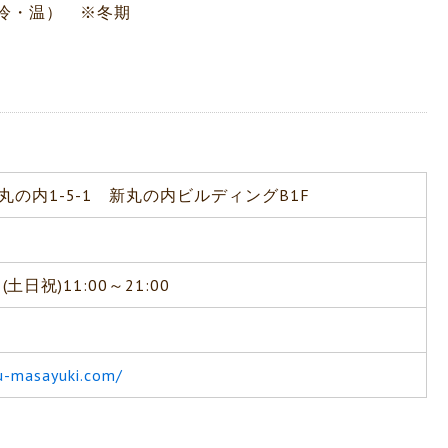
冷・温） ※冬期
の内1-5-1 新丸の内ビルディングB1F
、(土日祝)11:00～21:00
u-masayuki.com/