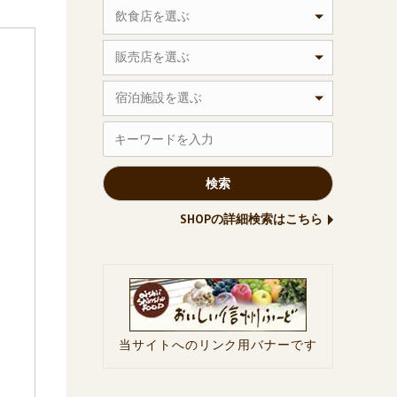
飲食店を選ぶ
販売店を選ぶ
宿泊施設を選ぶ
SHOPの詳細検索はこちら
当サイトへのリンク用バナーです