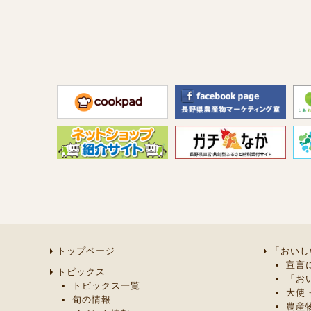
トップページ
「おいし
宣言
トピックス
「お
トピックス一覧
大使
旬の情報
農産