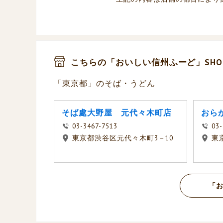
こちらの「おいしい信州ふーど」SHO
「東京都」のそば・うどん
そば處大野屋 元代々木町店
おら
03-3467-7513
03-
東京都渋谷区元代々木町3－10
東
「お