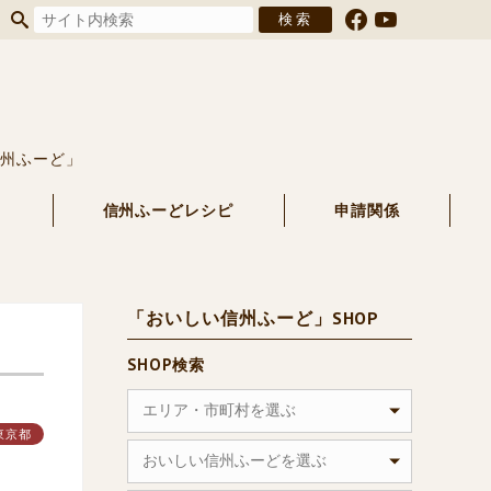
信州ふーど」
る
信州ふーどレシピ
申請関係
「おいしい信州ふーど」SHOP
SHOP検索
エリア・市町村を選ぶ
東京都
おいしい信州ふーどを選ぶ