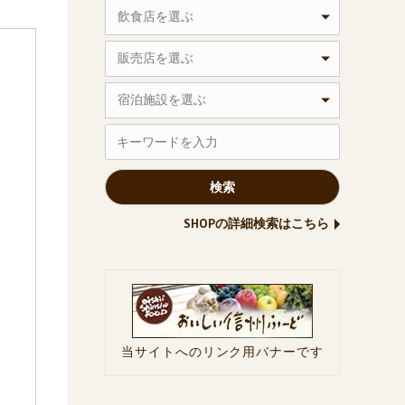
飲食店を選ぶ
販売店を選ぶ
宿泊施設を選ぶ
SHOPの詳細検索はこちら
当サイトへのリンク用バナーです