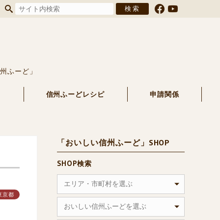
信州ふーど」
る
信州ふーどレシピ
申請関係
「おいしい信州ふーど」SHOP
SHOP検索
エリア・市町村を選ぶ
東京都
おいしい信州ふーどを選ぶ