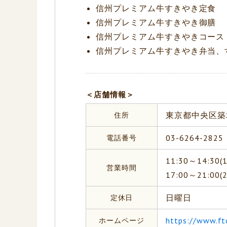
信州プレミアム牛すきやき定食
信州プレミアム牛すきやき御膳
信州プレミアム牛すきやきコース
信州プレミアム牛すきやき弁当、
＜店舗情報＞
住所
東京都中央区築地
電話番号
03-6264-2825
11:30～14:30(14
営業時間
17:00～21:00(20
定休日
日曜日
ホームページ
https://www.ft