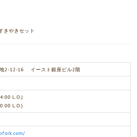
すきやきセット
2-12-16 イースト銀座ビル2階
:00 L.O.)
:00 L.O.)
ofork.com/