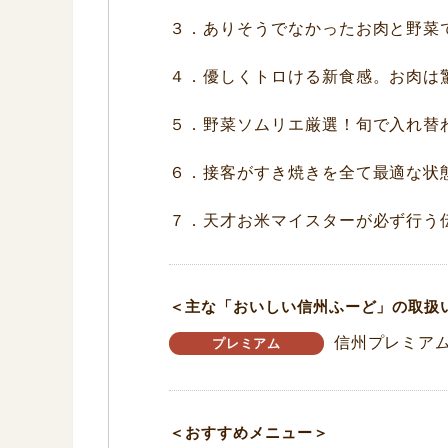
３．ありそうでなかったお肉と野菜
４．優しくトロける新食感。お肉は
５．野菜ソムリエ厳選！旬で入れ替
６．接客がすき焼きを全て最適な状
７．天才お米マイスターが必ず行う
＜主な「おいしい信州ふーど」の取扱
信州プレミア
プレミアム
＜おすすめメニュー＞