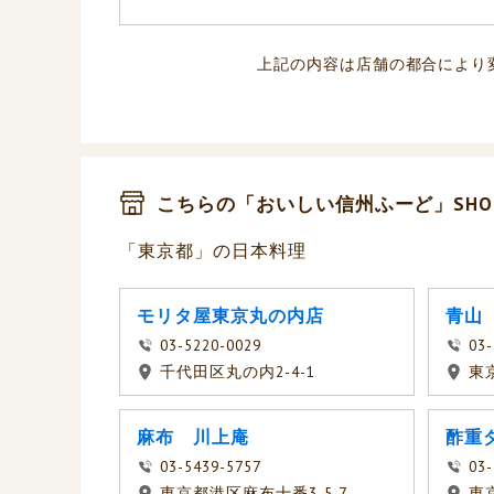
上記の内容は店舗の都合により
こちらの「おいしい信州ふーど」SHO
「東京都」の日本料理
モリタ屋東京丸の内店
青山
03-5220-0029
03-
千代田区丸の内2-4-1
東
麻布 川上庵
酢重
03-5439-5757
03-
東京都港区麻布十番3-5-7
東