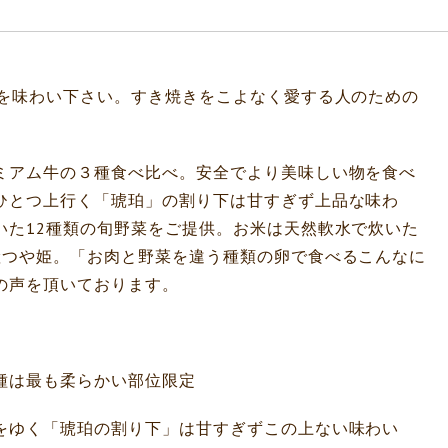
物を味わい下さい。すき焼きをこよなく愛する人のための
ミアム牛の３種食べ比べ。安全でより美味しい物を食べ
ひとつ上行く「琥珀」の割り下は甘すぎず上品な味わ
いた12種類の旬野菜をご提供。お米は天然軟水で炊いた
産つや姫。「お肉と野菜を違う種類の卵で食べるこんなに
の声を頂いております。
】
種は最も柔らかい部位限定
をゆく「琥珀の割り下」は甘すぎずこの上ない味わい