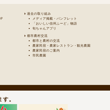
過去の取り組み
P
メディア掲載・パンフレット
「おいしい信州ふーど」物語
旬ちゃんアプリ
都市農村交流
都市と農村の交流
農家民宿・農家レストラン・観光農園
農家民宿のご案内
市民農園
ます。
までご連絡ください。