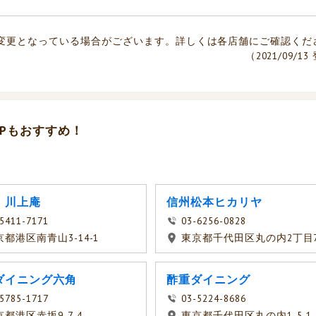
変更となっている場合がございます。詳しくは各店舗にご確認くだ
（2021/09/1
Pもおすすめ！
 川上庵
信州松本ヒカリヤ
5411-7171
03-6256-0828
京都港区南青山3-14-1
東京都千代田区丸の内2丁目7
ダイニング六角
酢重ダイニング
5785-1717
03-5224-8686
京都港区赤坂9-7-4
東京都千代田区丸の内1-5-1