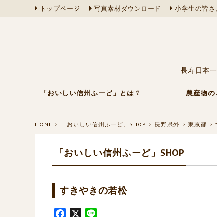
トップページ
写真素材ダウンロード
小学生の皆さ
長寿日本一
「おいしい信州ふーど」とは？
農産物の
HOME
「おいしい信州ふーど」SHOP
長野県外
東京都
「おいしい信州ふーど」SHOP
すきやきの若松
F
X
L