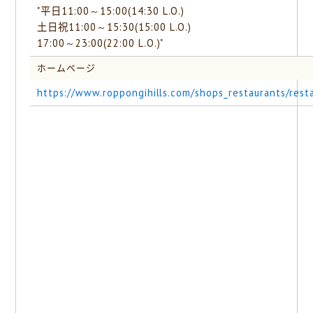
"平日11:00～15:00(14:30 L.O.)
土日祝11:00～15:30(15:00 L.O.)
17:00～23:00(22:00 L.O.)"
ホームページ
https://www.roppongihills.com/shops_restaurants/rest