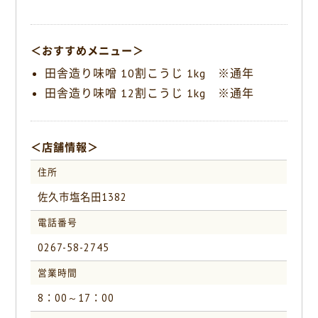
k
＜おすすめメニュー＞
田舎造り味噌 10割こうじ 1kg ※通年
田舎造り味噌 12割こうじ 1kg ※通年
＜店舗情報＞
住所
佐久市塩名田1382
電話番号
0267-58-2745
営業時間
8：00～17：00