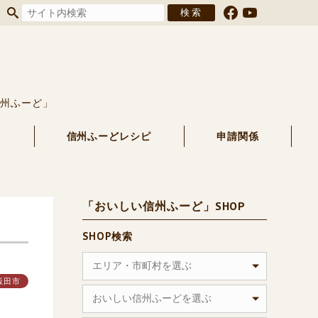
信州ふーど」
る
信州ふーどレシピ
申請関係
「おいしい信州ふーど」SHOP
SHOP検索
エリア・市町村を選ぶ
飯田市
おいしい信州ふーどを選ぶ