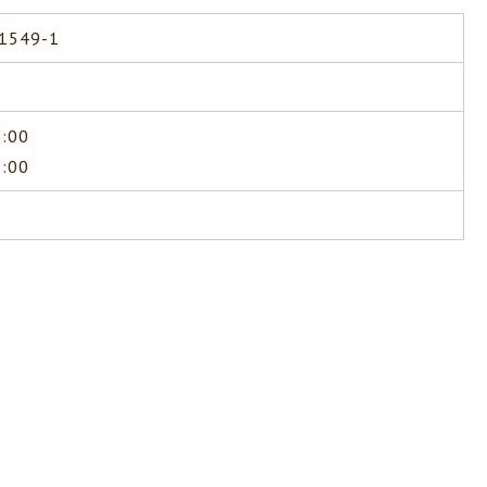
549-1
:00
:00