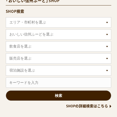
「おいしい信州ふーど」SHOP
SHOP検索
エリア・市町村を選ぶ
おいしい信州ふーどを選ぶ
飲食店を選ぶ
販売店を選ぶ
宿泊施設を選ぶ
SHOPの詳細検索はこちら