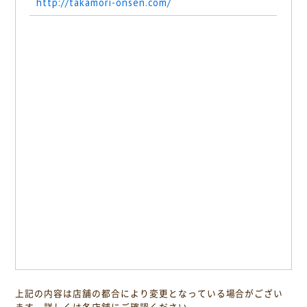
http://takamori-onsen.com/
上記の内容は店舗の都合により変更となっている場合がござい