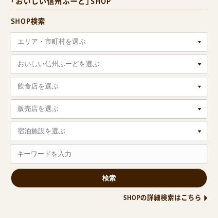
「おいしい信州ふーど」SHOP
SHOP検索
エリア・市町村を選ぶ
おいしい信州ふーどを選ぶ
飲食店を選ぶ
販売店を選ぶ
宿泊施設を選ぶ
SHOPの詳細検索はこちら