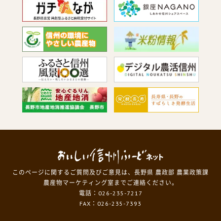
このページに関するご質問及びご意見は、長野県 農政部 農業政策課
農産物マーケティング室までご連絡ください。
電話：026-235-7217
FAX：026-235-7393