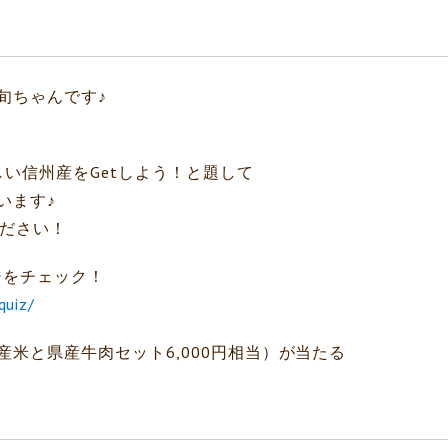
旬ちゃんです♪
い信州産をGetしよう！と題して
います♪
ください！
ジをチェック！
quiz/
米と県産牛肉セット6,000円相当）が当たる