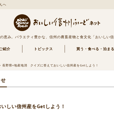
んへ
の恵み。バラエティ豊かな、信州の農畜産物と食文化「おいしい
ご紹介
トピックス
買う・食べる・泊ま
長野県×地産地消 クイズに答えておいしい信州産をGetしよう！
らせ
いしい信州産をGetしよう！