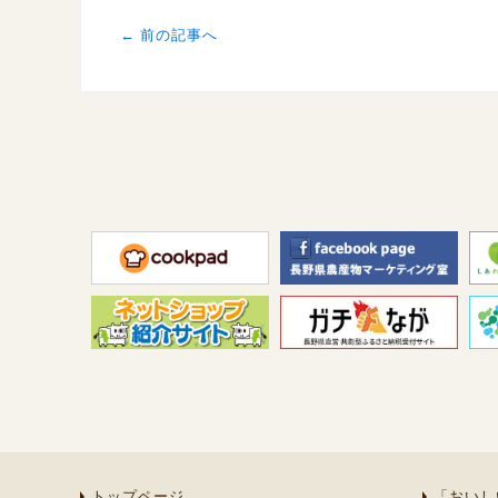
← 前の記事へ
トップページ
「おいし