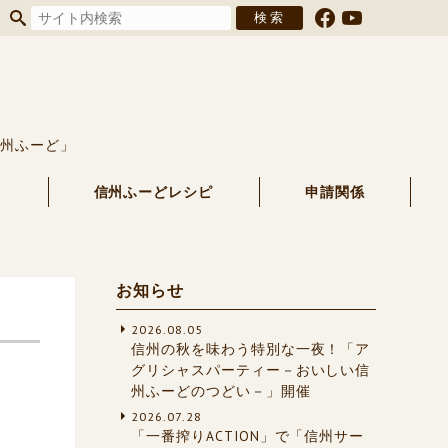
信州ふーど」
る
信州ふーどレシピ
申請関係
お知らせ
2026.08.05
信州の秋を味わう特別な一夜！「ア
グリシャスパーティー－おいしい信
州ふーどのつどい－」開催
2026.07.28
「一番搾りACTION」で「信州サー