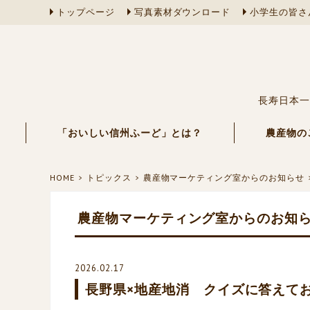
トップページ
写真素材ダウンロード
小学生の皆さ
長寿日本一
「おいしい信州ふーど」とは？
農産物の
HOME
トピックス
農産物マーケティング室からのお知らせ
農産物マーケティング室からのお知
2026.02.17
長野県×地産地消 クイズに答えてお