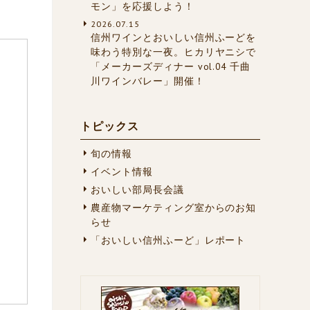
モン」を応援しよう！
2026.07.15
信州ワインとおいしい信州ふーどを
味わう特別な一夜。ヒカリヤニシで
「メーカーズディナー vol.04 千曲
川ワインバレー」開催！
トピックス
旬の情報
イベント情報
おいしい部局長会議
農産物マーケティング室からのお知
らせ
「おいしい信州ふーど」レポート