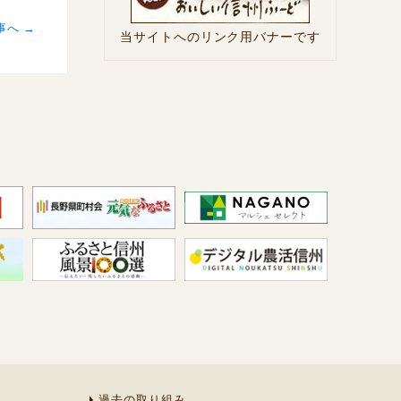
事へ →
当サイトへのリンク用バナーです
過去の取り組み