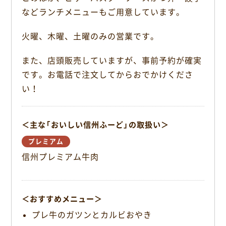
k
などランチメニューもご用意しています。
火曜、木曜、土曜のみの営業です。
また、店頭販売していますが、事前予約が確実
です。お電話で注文してからおでかけくださ
い！
＜主な「おいしい信州ふーど」の取扱い＞
プレミアム
信州プレミアム牛肉
＜おすすめメニュー＞
プレ牛のガツンとカルビおやき