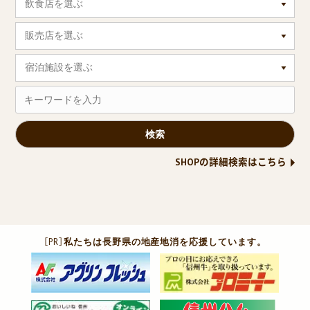
飲食店を選ぶ
販売店を選ぶ
宿泊施設を選ぶ
SHOPの詳細検索はこちら
［PR］
私たちは長野県の地産地消を応援しています。