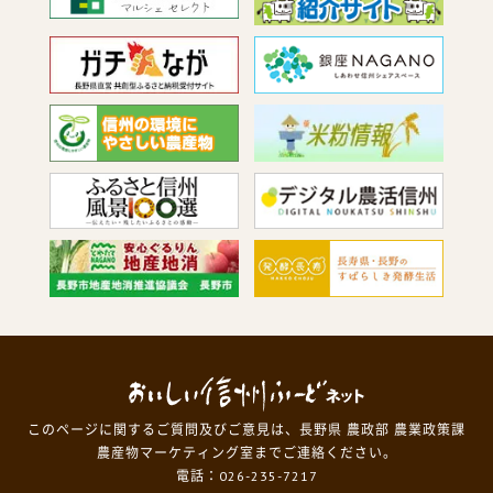
このページに関するご質問及びご意見は、長野県 農政部 農業政策課
農産物マーケティング室までご連絡ください。
電話：026-235-7217