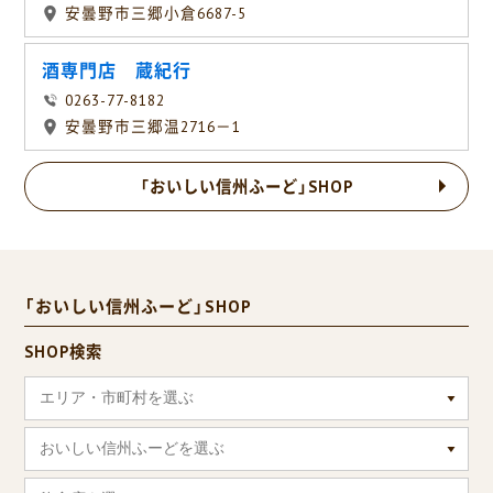
安曇野市三郷小倉6687-5
酒専門店 蔵紀行
0263-77-8182
安曇野市三郷温2716－1
「おいしい信州ふーど」SHOP
「おいしい信州ふーど」SHOP
SHOP検索
エリア・市町村を選ぶ
おいしい信州ふーどを選ぶ