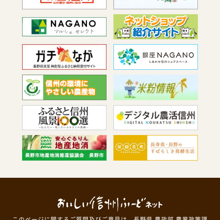
このページに関するご質問及びご意見は、長野県 農政部 農業政策課