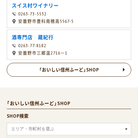
スイス村ワイナリー
0263-73-5532
安曇野市豊科南穂高5567-5
酒専門店 蔵紀行
0263-77-8182
安曇野市三郷温2716－1
「おいしい信州ふーど」SHOP
「おいしい信州ふーど」SHOP
SHOP検索
エリア・市町村を選ぶ