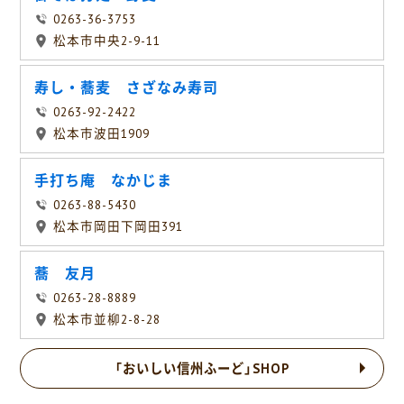
0263-36-3753
松本市中央2-9-11
寿し・蕎麦 さざなみ寿司
0263-92-2422
松本市波田1909
手打ち庵 なかじま
0263-88-5430
松本市岡田下岡田391
蕎 友月
0263-28-8889
松本市並柳2-8-28
「おいしい信州ふーど」SHOP