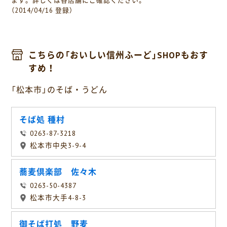
ます。詳しくは各店舗にご確認ください。
（2014/04/16 登録）
こちらの「おいしい信州ふーど」SHOPもおす
すめ！
「松本市」のそば・うどん
そば処 種村
0263-87-3218
松本市中央3-9-4
蕎麦倶楽部 佐々木
0263-50-4387
松本市大手4-8-3
御そば打処 野麦