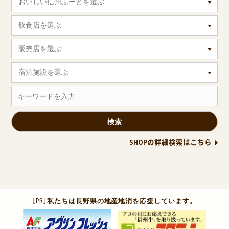
おいしい信州ふーどを選ぶ
飲食店を選ぶ
販売店を選ぶ
宿泊施設を選ぶ
SHOPの詳細検索はこちら
［PR］
私たちは長野県の地産地消を応援しています。