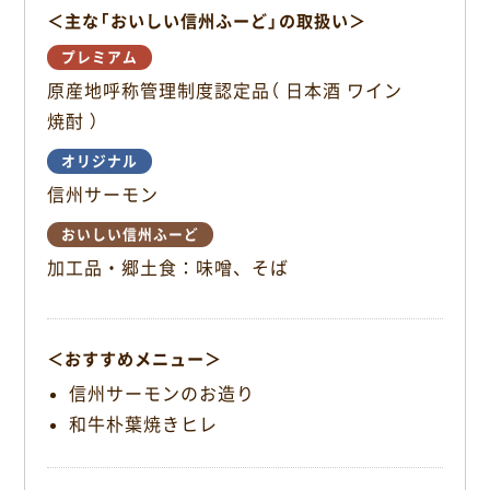
＜主な「おいしい信州ふーど」の取扱い＞
k
プレミアム
原産地呼称管理制度認定品（ 日本酒 ワイン
焼酎 ）
オリジナル
信州サーモン
おいしい信州ふーど
加工品・郷土食：味噌、そば
＜おすすめメニュー＞
信州サーモンのお造り
和牛朴葉焼きヒレ