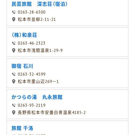
民芸旅館 深志荘（宿泊）
0263-28-6500
松本市並柳2-11-21
（株）和泉荘
0263-46-2323
松本市浅間温泉1-29-9
御宿 石川
0263-32-4599
松本市里山辺269－1
かつらの湯 丸永旅館
0263-93-2119
長野県松本市安曇白骨温泉4185-2
旅館 千洛