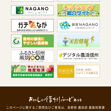
このページに関するご質問及びご意見は、長野県 農政部 農業政策課