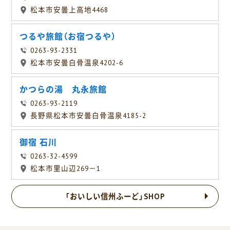
松本市安曇上高地4468
つるや旅館（お宿つるや）
0263-93-2331
松本市安曇白骨温泉4202-6
かつらの湯 丸永旅館
0263-93-2119
長野県松本市安曇白骨温泉4185-2
御宿 石川
0263-32-4599
松本市里山辺269－1
「おいしい信州ふーど」SHOP