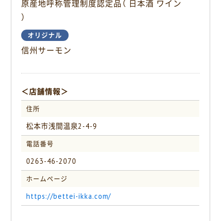
原産地呼称管理制度認定品（ 日本酒 ワイン
k
）
オリジナル
信州サーモン
＜店舗情報＞
住所
松本市浅間温泉2-4-9
電話番号
0263-46-2070
ホームページ
https://bettei-ikka.com/