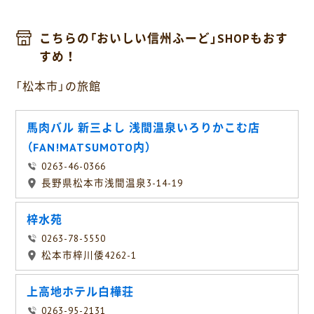
こちらの「おいしい信州ふーど」SHOPもおす
すめ！
「松本市」の旅館
馬肉バル 新三よし 浅間温泉いろりかこむ店
（FAN!MATSUMOTO内）
0263-46-0366
長野県松本市浅間温泉3-14-19
梓水苑
0263-78-5550
松本市梓川倭4262-1
上高地ホテル白樺荘
0263-95-2131