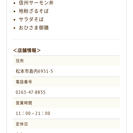
信州サーモン丼
地粉ざるそば
サラダそば
おひさま御膳
＜店舗情報＞
住所
松本市島内6931-5
電話番号
0263-47-8855
営業時間
11：00～21：00
定休日