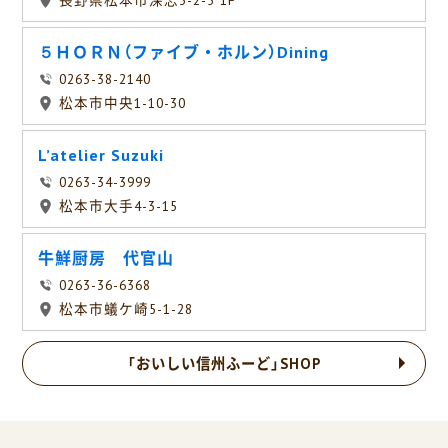
長野県松本市深志3-2-5 1F
５ＨＯＲＮ（ファイブ・ホルン）Dining
0263-38-2140
松本市中央1-10-30
L’atelier Suzuki
0263-34-3999
松本市大手4-3-15
牛鮮厨房 代官山
0263-36-6368
松本市蟻ケ崎5-1-28
「おいしい信州ふーど」SHOP